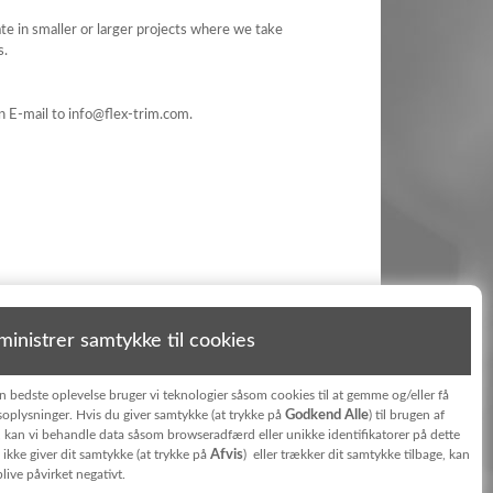
te in smaller or larger projects where we take
s.
n E-mail to info@flex-trim.com.
inistrer samtykke til cookies
en bedste oplevelse bruger vi teknologier såsom cookies til at gemme og/eller få
Godkend Alle
oplysninger. Hvis du giver samtykke (at trykke på
) til brugen af
, kan vi behandle data såsom browseradfærd eller unikke identifikatorer på dette
Afvis
ikke giver dit samtykke (at trykke på
) eller trækker dit samtykke tilbage, kan
live påvirket negativt.