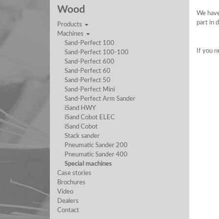
Wood
We have 
part in
Products
Machines
Sand-Perfect 100
If you 
Sand-Perfect 100-100
Sand-Perfect 600
Sand-Perfect 60
Sand-Perfect 50
Sand-Perfect Mini
Sand-Perfect Arm Sander
iSand HWY
iSand Cobot ELEC
iSand Cobot
Stack sander
Pneumatic Sander 200
Pneumatic Sander 400
Special machines
Case stories
Brochures
Video
Dealers
Contact