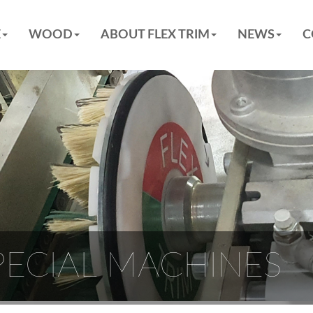
E
WOOD
ABOUT FLEX TRIM
NEWS
C
PECIAL MACHINES