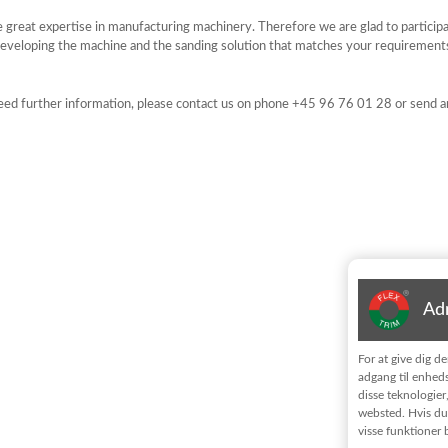
great expertise in manufacturing machinery. Therefore we are glad to participa
 developing the machine and the sanding solution that matches your requirement
need further information, please contact us on phone +45 96 76 01 28 or send a
Adm
For at give dig d
adgang til enheds
disse teknologier
websted. Hvis du 
visse funktioner b